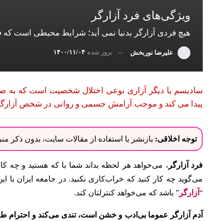
ویژگی‌های فرد آزارگر
هيچ فردی آزارگر بدنيا نمی آيد؛ شرايط محیطی است که فر
بروز شده
۱۴۰۰/۱۱/۰۴
علیرضا نوربخش
سادیسم یا دیگر آزاری نوعی اختلال شخصیت است که به صورت
پیدا می کند و موجب آرامش جسمی و روانی در شخص آزارگ
توجه اخلاقی:
بازنشر یا استفاده از مقالات سایت، بدون ذکر م
فرد آزارگر
، می‌خواهد هر لحظه بداند شما با که هستید و چه کا
می‌گوید چه کار کنید که خراب‌کاری نکنید.
در جامعه ایران با ای
“
آزارگر
” باشد که می‌خواهد کنترلتان کند.
آدم آزارگر عموما بی‌ادب و خشن است، تندی می‌کند و احترام طر