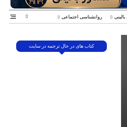
الینی
روانشناسی اجتماعی
کتاب های در حال ترجمه در سایت