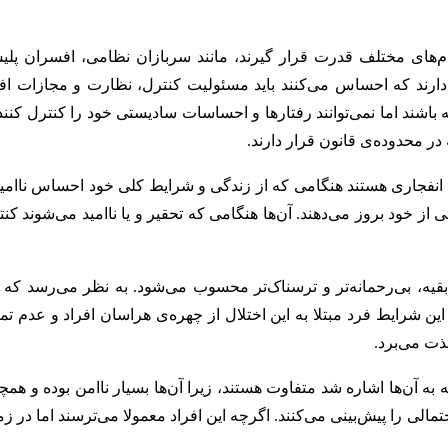
قام‌های مختلف قدرت قرار گیرند، مانند سربازان نظامی، افسران پلی
ر دارند که احساس می‌کنند باید مسئولیت کنترل، نظارت و مجازات افر
 باشند اما نمی‌توانند رفتارها و احساسات سادیستی خود را کنترل کنند.
ر محدوده‌ی قانون قرار دارند.
نفجاری هستند هنگامی که از زندگی و شرایط کلی خود احساس ناامی
از خود بروز می‌دهند. آن‌ها هنگامی که تحقیر و یا ناامید می‌شوند کن
ه‌، بی‌رحمانه‌تر و ترسناک‌تر محسوب می‌شود. به نظر می‌رسد که ا
 این شرایط فرد مبتلا به این اختلال از چهره‌ی هراسان افراد و عدم تم
لذت می‌برد.
به آن‌ها اشاره شد متفاوت هستند، زیرا آن‌ها بسیار ناامن بوده و هم
مالی را پیش‌بینی می‌کنند. اگرچه این افراد معمولا می‌ترسند اما در ز