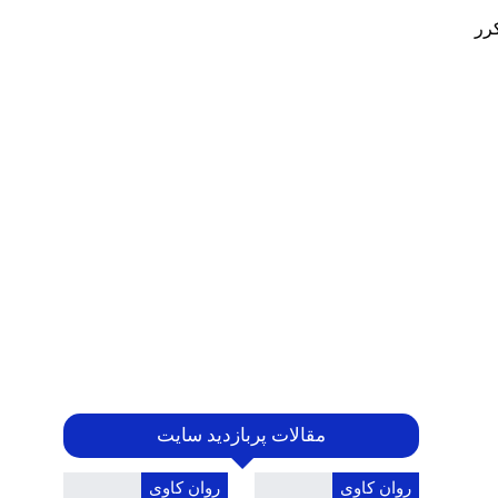
DSM)، بروز مکرر
مقالات پربازدید سایت
روان کاوی
روان کاوی