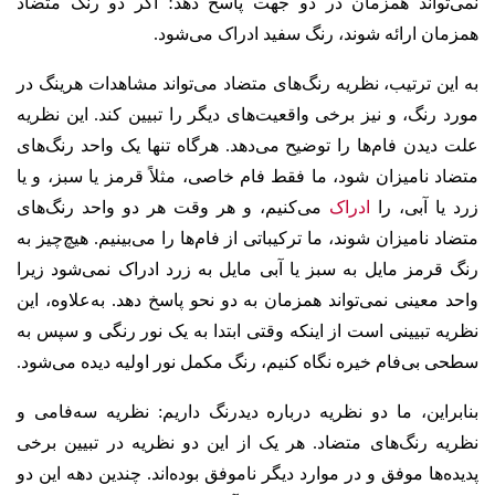
نمی‌تواند همزمان در دو جهت پاسخ دهد؛ اگر دو رنگ متضاد
همزمان ارائه شوند، رنگ سفید ادراک می‌شود.
به این ترتیب، نظریه رنگ‌های متضاد می‌تواند مشاهدات هرینگ در
مورد رنگ، و نیز برخی واقعیت‌های دیگر را تبیین کند. این نظریه
علت دیدن فام‌ها را توضیح می‌دهد. هرگاه تنها یک واحد رنگ‌های
متضاد نامیزان شود، ما فقط فام خاصی، مثلاً قرمز یا سبز، و یا
زرد یا آبی، را
ادراک
می‌کنیم، و هر وقت هر دو واحد رنگ‌های
متضاد نامیزان شوند، ما ترکیباتی از فام‌ها را می‌بینیم. هیچ‌چیز به
رنگ قرمز مایل به سبز یا آبی مایل به زرد ادراک نمی‌شود زیرا
واحد معینی نمی‌تواند همزمان به دو نحو پاسخ دهد. به‌علاوه، این
نظریه تبیینی است از اینکه وقتی ابتدا به یک نور رنگی و سپس به
سطحی بی‌فام خیره نگاه کنیم، رنگ مکمل نور اولیه دیده می‌شود.
بنابراین، ما دو نظریه درباره دیدرنگ داریم: نظریه سه‌فامی و
نظریه رنگ‌های متضاد. هر یک از این دو نظریه در تبیین برخی
پدید‌‌ه‌ها موفق و در موارد دیگر ناموفق بوده‌اند. چندین دهه این دو