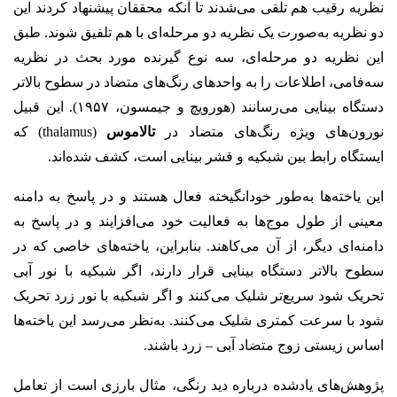
نظریه رقیب هم تلقی می‌شدند تا آنکه محققان پیشنهاد کردند این
دو نظریه به‌صورت یک نظریه دو مرحله‌ای با هم تلفیق شوند. طبق
این نظریه دو مرحله‌ای، سه نوع گیرنده مورد بحث در نظریه
سه‌فامی، اطلاعات را به واحدهای رنگ‌های متضاد در سطوح بالاتر
دستگاه بینایی می‌رسانند (هورویچ و جیمسون، ۱۹۵۷). این قبیل
نورون‌های ویژه رنگ‌های متضاد در
تالاموس
(thalamus) که
ایستگاه رابط بین شبکیه و قشر بینایی است، کشف شده‌اند.
این یاخته‌ها به‌طور خودانگیخته فعال هستند و در پاسخ به دامنه
معینی از طول موج‌ها به فعالیت خود می‌افزایند و در پاسخ به
دامنه‌ای دیگر، از آن می‌کاهند. بنابراین، یاخته‌های خاصی که در
سطوح بالاتر دستگاه بینایی قرار دارند، اگر شبکیه با نور آبی
تحریک شود سریع‌تر شلیک می‌کنند و اگر شبکیه با نور زرد تحریک
شود با سرعت کمتری شلیک می‌کنند. به‌نظر می‌رسد این یاخته‌ها
اساس زیستی زوج متضاد آبی – زرد باشند.
پژوهش‌های یادشده درباره دید رنگی، مثال بارزی است از تعامل