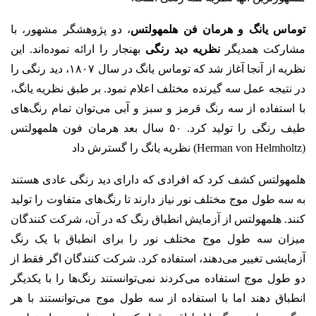
توماس یانگ و هرمان فن هلمهولتس
، دو پژوهشگر مشهور، با
مشارکت همدیگر
نظریه دید رنگی
بهنجار را ارائه نموده‌اند. این
نظریه از آنجا آغاز شد که توماس یانگ در سال ۱۸۰۷، دید رنگی را
در نتیجه عمل سه گیرنده مختلف اعلام نمود. بر طبق نظریه یانگ،
با استفاده از سه رنگ قرمز و سبز و آبی می‌توان تمام رنگ‌های
طیف رنگی را تولید کرد. ۵۰ سال بعد هرمان فون هلمهولتس
(Herman von Helmholtz) نظریه یانگ را گسترش داد
هلمهولتس کشف کرد که افرادی که دارای دید رنگی عادی هستند
به سه طول موج مختلف نور نیاز دارند تا رنگ‌های متفاوت را تولید
کنند. هلمهولتس از آزمایش انطباق رنگ که در آن، شرکت کنندگان
میزان سه طول موج مختلف نور را برای انطباق با یک رنگ
آزمایشی تغییر می‌دهند، استفاده کرد. شرکت کنندگان اگر فقط از
دو طول موج استفاده می‌کردند نمی‌توانستند رنگ‌ها را با یکدیگر
انطباق دهند اما با استفاده از سه طول موج می‌توانستند با هر