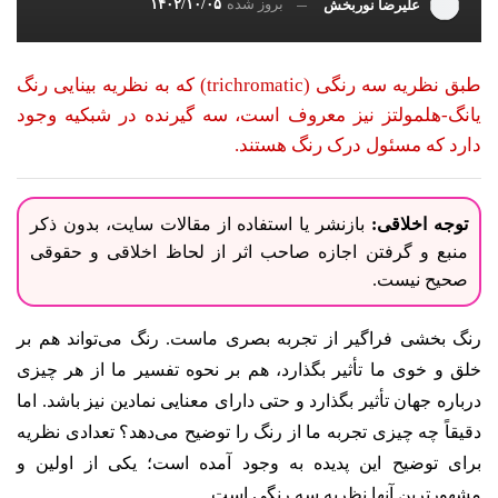
بروز شده
۱۴۰۲/۱۰/۰۵
علیرضا نوربخش
طبق نظریه سه رنگی (trichromatic) که به نظریه بینایی رنگ
یانگ-هلمولتز نیز معروف است، سه گیرنده در شبکیه وجود
دارد که مسئول درک رنگ هستند.
توجه اخلاقی:
بازنشر یا استفاده از مقالات سایت، بدون ذکر
منبع و گرفتن اجازه صاحب اثر از لحاظ اخلاقی و حقوقی
صحیح نیست.
رنگ بخشی فراگیر از تجربه بصری ماست. رنگ می‌تواند هم بر
خلق و خوی ما تأثیر بگذارد، هم بر نحوه تفسیر ما از هر چیزی
درباره جهان تأثیر بگذارد و حتی دارای معنایی نمادین نیز باشد. اما
دقیقاً چه چیزی تجربه ما از رنگ را توضیح می‌دهد؟ تعدادی نظریه
برای توضیح این پدیده به وجود آمده است؛ یکی از اولین و
مشهورترین آنها نظریه سه رنگی است.