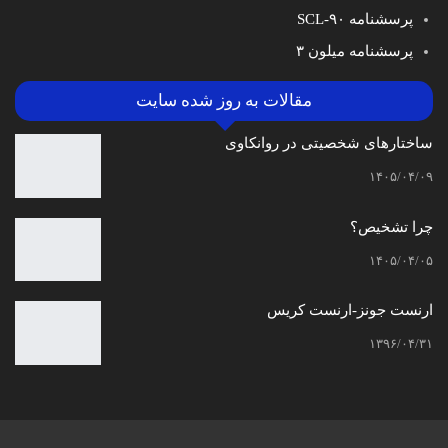
پرسشنامه SCL-۹۰
پرسشنامه میلون ۳
مقالات به روز شده سایت
ساختارهای شخصیتی در روانکاوی
۱۴۰۵/۰۴/۰۹
چرا تشخیص؟
۱۴۰۵/۰۴/۰۵
ارنست جونز-ارنست کریس
۱۳۹۶/۰۴/۳۱