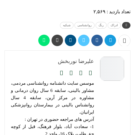
تعداد بازدید :
۲,۵۶۹
ادراک
رنگ
روانشناسی
شبکیه
علیرضا نوربخش
موسس سایت دانشنامه روانشناسی مردمی،
مشاور بالینی، سابقه 6 سال روان درمانی و
مشاوره در مرکز آرین، سابقه 4 سال
روانشناس بالینی در بیمارستان روانپزشکی
ایرانیان.
آدرس های مراجعه حضوری در تهران :
1- سعادت آباد، بلوار فرهنگ، قبل از کوچه
حق طلب، پلاک 16، واحد 2