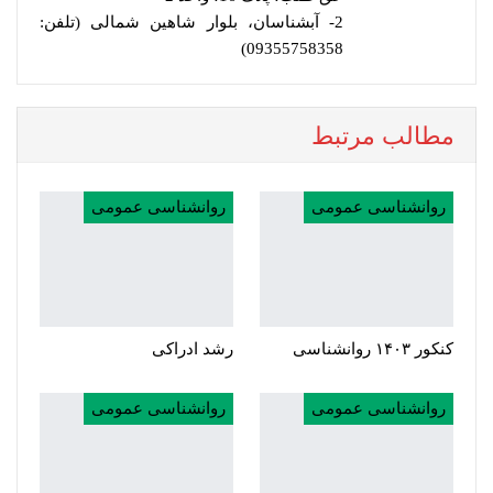
2- آبشناسان، بلوار شاهین شمالی (تلفن:
09355758358)
مطالب مرتبط
روانشناسی عمومی
روانشناسی عمومی
کنکور ۱۴۰۳ روانشناسی
رشد ادراکی
روانشناسی عمومی
روانشناسی عمومی