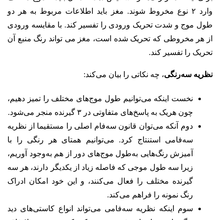
وارد ۲ نوع مخروط شوند. مغز باید اطلاعات مربوط به هر دو
طول موج و شدت تحریک ورودی را تفسیر کند. با مقایسه ورودی
از هر مخروطی که تحریک شده است، مغز می تواند رنگ منبع آن
تحریک را تفسیر کند.
نظریه سه‌رنگی
، چه نکاتی را بیان می‌کند:
نخست اینکه می‌توانیم طول مو‌ج‌های مختلف را تمیز دهیم،
چون هریک به پاسخ‌های متفاوتی در ۳ گیرنده منجر می‌شود.
دوم آنکه می‌توان قانون سه‌فام اصلی را مستقیما از نظریه
سه‌فامی استنتاج کرد. می‌توانیم همتای هر رنگی را با
آمیزش رنگ‌هایی به‌طول موج‌های دور از هم به‌وجود آوریم،
زیرا سه طول موجی که فاصله زیاد از یکدیگر دارند، هر سه
گیرنده مختلف را فعال می‌کنند، و این خود امکان ادراک
رنگ نمونه را فراهم می‌کند.
سوم اینکه نظریه سه‌فامی می‌تواند انواع کاستی‌های دید