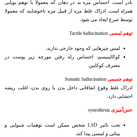
نادر است. احساس مزه بد در دهان که معمولا با توهم بویایی
همراه است.
ادراک غلط مزه از قبیل مزه ناخوشایند که معمولا
توسط صرع ایجاد می ­شود.
توهم لمسی
Tactile hallucination
لمس چیزهایی که وجود خارجی ندارند.
کوکائینیسم: احساس راه رفتن مورچه زیر پوست در
مصرف کوکایین
توهم جسمی
Somatic hallucination
ادراک غلط وقوع اتفاقاتی داخل بدن یا روی بدن، اغلب ریشه
احشایی دارد.
حس‌آمیزی
synesthesia
تحت تاثیر LSD شخص ممکن است توهمات شنوایی و
بینایی و لمسی پیدا کند.