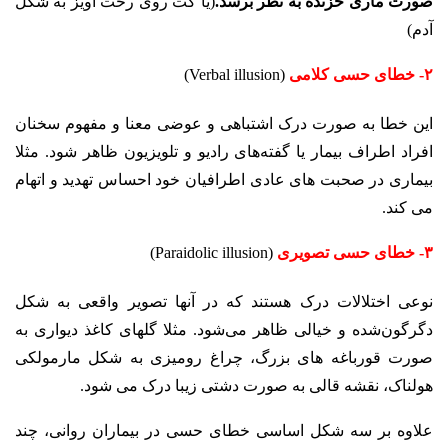
صورت ماری خزنده به نظر برسد.
(یا کت روی رخت آویز به شکل
آدم)
۲- خطای حسی کلامی
(Verbal illusion)
این خطا به صورت درک اشتباهی و عوضی معنا و مفهوم سخنان
افراد اطراف بیمار یا گفته‌های رادیو و تلویزیون ظاهر شود. مثلا
بیماری در صحبت های عادی اطرافیان خود احساس تهدید و اتهام
می کند.
۳- خطای حسی تصویری
(Paraidolic illusion)
نوعی اختلالات درک هستند که در آنها تصویر واقعی به شکل
دگرگون‌شده و خیالی ظاهر می‌شود. مثلا گلهای کاغذ دیواری به
صورت قورباغه های بزرگ، چراغ رومیزی به شکل مارمولکی
هولناک، نقشه قالی به صورت دشتی زیبا درک می شود.
علاوه بر سه شکل اساسی خطای حسی در بیماران روانی، چند