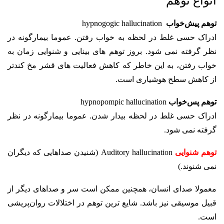
انواع توهم
توهم پیش‌خواب
hypnogogic hallucination
ادراک حسی غلط در لحظه به خواب رفتن. عموما بیمار­گونه در
نظر گرفته نمی ­شود. بروز توهم های بینایی و شنوایی زمان به
خواب رفتن، به این خاطر که کاهش فعالیت های قشر مخ کندتر
از کاهش سطح هوشیاری است.
توهم پس‌خواب
hypnopompic hallucination
ادراک حسی غلط در لحظه بیدار شدن. عموما بیمار­گونه در نظر
گرفته نمی­ شود.
توهم شنوایی
Auditory hallucination (
شنیدن صداهایی که دیگران
نمی شنوند.)
معمولا صدای انسان، همچنین ممکن است سر و صداهای دیگر از
قبیل موسیقی نیز باشد. شایع ­ترین توهم در اختلالات روان‌پریشی
است.