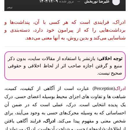
بروز شده
۱۴۰۳/۱۲/۰۹
علیرضا نوربخش
توهم
ادراک، فرایندی است که هر کسی با آن، پنداشت‌ها و
برداشت‌هایی را که از پیرامون خود دارد، دسته‌بندی و
شناسایی می‌کند و بدین روش، به آنها معنی می‌دهد.
توجه اخلاقی:
بازنشر یا استفاده از مقالات سایت، بدون ذکر
منبع و گرفتن اجازه صاحب اثر از لحاظ اخلاقی و حقوقی
صحیح نیست.
ادراک
(
Perception
) عبارت است از آگاهی از کیفیت، کمیت،
شباهت ها و تفاوت های اجزای محیط بوسیله اعضای حسی. درک
یک پدیده انتخابی است. درک، عملی است که در ضمن آن
احساساتی که به وسیله محرک‌های حسی به وجود می‌آیند، برای
شخص معنی و مفهوم پیدا می‌کند.
ادراک،
فرایند آگاهی یافتن
از اطلاعات(داده‌های) حسی و شناخت آن‌هاست. ادراک می‌تواند از