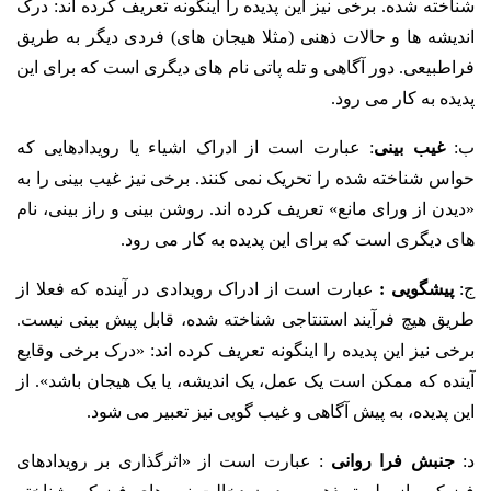
شناخته شده. برخی نیز این پدیده را اینگونه تعریف کرده اند: درک
اندیشه ها و حالات ذهنی (مثلا هیجان های) فردی دیگر به طریق
فراطبیعی. دور آگاهی و تله پاتی نام های دیگری است که برای این
پدیده به کار می رود.
ب:
غیب بینی
: عبارت است از ادراک اشیاء یا رویدادهایی که
حواس شناخته شده را تحریک نمی کنند. برخی نیز غیب بینی را به
«دیدن از ورای مانع» تعریف کرده اند. روشن بینی و راز بینی، نام
های دیگری است که برای این پدیده به کار می رود.
ج:
پیشگویی :
عبارت است از ادراک رویدادی در آینده که فعلا از
طریق هیچ فرآیند استنتاجی شناخته شده، قابل پیش بینی نیست.
برخی نیز این پدیده را اینگونه تعریف کرده اند: «درک برخی وقایع
آینده که ممکن است یک عمل، یک اندیشه، یا یک هیجان باشد». از
این پدیده، به پیش آگاهی و غیب گویی نیز تعبیر می شود.
د:
جنبش فرا روانی
: عبارت است از «اثرگذاری بر رویدادهای