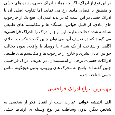
در این نوع از ادراک، اگر چه همانند ادراک حسی، پدیده های حسّی
و منطبق با فضای مادی رخ می نماید، اما تفاوت اصلی آن با
ادراک حسی در این است که در پدید آمدن آن، هیچ یک از چارچوب
های مادی، از قبیل حواس، دستگاه ها و مکانیسم های طبیعی
شناخته شده دخالت ندارند. این نوع از ادراک را «
ادراک فراحسی
»
می گویند که در تعریف آن، می توان چنین گفت: «کسب اطلاع،
آگاهی و شناخت از یک شیء یا رویداد یا واقعه، بدون دخالت
حواس عادی بشری و خارج از چارچوب ها و مکانیسم های طبیعی
ادراکات حسی». برخی از اندیشمندان، در تعریف ادراک فراحسی
چنین گفته اند: پاسخ به محرک های بیرونی، بدون هیچگونه تماس
حسی شناخته شده.
مهمترین انواع ادراک فراحسی
الف:
اندیشه خوانی
: عبارت است از انتقال فکر از شخصی به
شخص دیگر، بدون وساطت هر نوع وسیله ی ارتباط حسّی