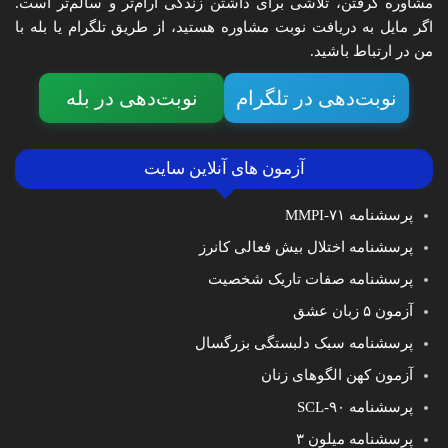
مشاوره گرفتن، تلاشی برای داشتن زندگی آرام‌تر و سالم‌تر است.
اگر مایل به دریافت نوبت مشاوره هستید، از طریق تلگرام یا بله با
من در ارتباط باشید.
نوبت‌دهی در تلگرام
نوبت‌دهی در بله
آزمون های آنلاین سایت
پرسشنامه MMPI-۷۱
پرسشنامه اختلال بیش فعالی کانرز
پرسشنامه صفات تاریک شخصیت
آزمون ۵ زبان عشق
پرسشنامه سبک دلبستگی بزرگسال
آزمون کهن الگوهای زنان
پرسشنامه SCL-۹۰
پرسشنامه میلون ۳