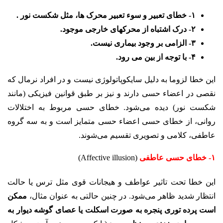
۱- خطای تعبیر و سوء تعبیر محرک ها، مثل شکست نور .
۲- درک اشتباه از محرکهای خارجی موجود.
۳- الزامی بر وجود بیماری نیست.
۴- با توجه از بین می رود.
این خطا لزوما به دلیل سایکوپاتولوژی نیست و در افراد نرمال که
نقصی در اعضاء حسی دارند و نیز بر طبق قوانین فیزیکی (مانند
شکست نور) دیده می‌شود. خطای حسی مربوط به اختلالات
روانی، از خطای حسی اعضاء حسی متمایز است و به سه گروه
عاطفی، کلامی و تصویری تقسیم می‌شوند.
۱- خطای حسی عاطفی
(Affective illusion)
این خطا تحت تاثیر عواطف و هیجانات قوی مثل ترس یا حالت
انتظار شدید ظاهر می‌شود. در چنین حالتی به عنوان مثال،
ممکن
است پرده توری پنجره به صورت اسکلت یا عصای گوشه دیوار به