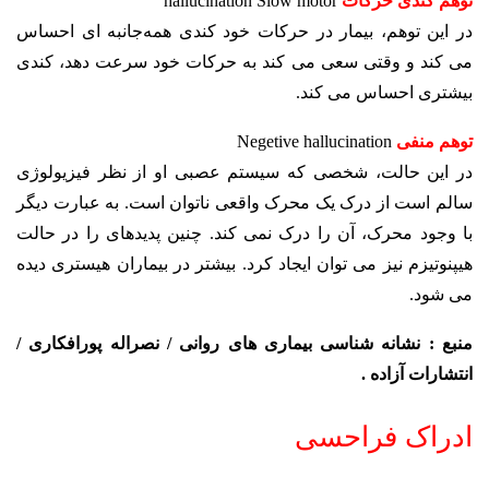
توهم کندی حرکات
hallucination Slow motor
در این توهم، بیمار در حرکات خود کندی همه‌جانبه ­ای احساس
می­ کند و وقتی سعی می­ کند به حرکات خود سرعت دهد، کندی
بیشتری احساس می ­کند.
توهم منفی
Negetive hallucination
در این حالت، شخصی که سیستم عصبی او از نظر فیزیولوژی
سالم است از درک یک محرک واقعی ناتوان است. به عبارت دیگر
با وجود محرک، آن را درک نمی ­کند. چنین پدیده­ای را در حالت
هیپنوتیزم نیز می ­توان ایجاد کرد. بیشتر در بیماران هیستری دیده
می شود.
منبع : نشانه شناسی بیماری های روانی / نصراله پورافکاری /
انتشارات آزاده .
ادراک فراحسی