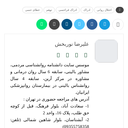
اختلال روانی
ادراک
ادراک فراحسی
توهم
خطای حسی
علیرضا نوربخش
موسس سایت دانشنامه روانشناسی مردمی،
مشاور بالینی، سابقه 6 سال روان درمانی و
مشاوره در مرکز آرین، سابقه 4 سال
روانشناس بالینی در بیمارستان روانپزشکی
ایرانیان.
آدرس های مراجعه حضوری در تهران :
1- سعادت آباد، بلوار فرهنگ، قبل از کوچه
حق طلب، پلاک 16، واحد 2
2- آبشناسان، بلوار شاهین شمالی (تلفن:
09355758358)