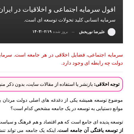
افول سرمایه اجتماعی و اخلاقیات در ایران
سرمایه انسانی کلید تحولات توسعه ای است.
بروز شده
۱۴۰۳/۰۲/۱۹
علیرضا نوربخش
سرمایه اجتماعی، فضایل اخلاقی در هر جامعه است. سرمایه ا
دولت چه رابطه ای وجود دارد.
توجه اخلاقی:
بازنشر یا استفاده از مقالات سایت، بدون ذکر م
موضوع توسعه همیشه یکی از دغدغه های اصلی دولت مردان بود
موانع دستیابی به توسعه در یک جامعه مشخص کدام است؟
توسعه پدیده ای جامع است که هم اقتصاد و هم فرهنگ و سیاست 
از توسعه یافتگی آن جامعه است.
اینکه یک جامعه می تواند تن