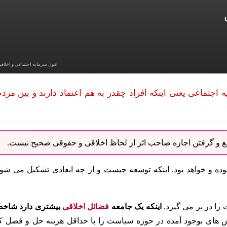
افول سرمایه اجتماعی و اخلاقی
جتماعی یعنی اینکه افراد چقدر به هم اعتماد دارند و بین مردم
نبع و گرفتن اجازه صاحب اثر از لحاظ اخلاقی و حقوقی صحیح نیست.
ه و خواهد بود. اینکه توسعه چیست و از چه ابعادی تشکیل می شود
را در بر می گیرد.
اینکه یک جامعه
فضائل اخلاقی
بیشتری دارد شاخ
ش های بوجود آمده در حوزه سیاست را با حداقل هزینه حل و فصل کن