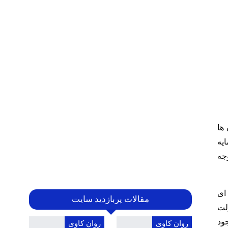
ها
یه
وجه
ای
مقالات پربازدید سایت
ولت
ود
روان کاوی
روان کاوی