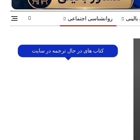
الینی
روانشناسی اجتماعی
کتاب های در حال ترجمه در سایت