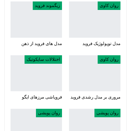
روان کاوی
زیگموند فروید
مدل توپولوژیک فروید
مدل های فروید از ذهن
روان کاوی
اختلالات سایکوتیک
مروری بر مدل رشدی فروید
فروپاشی مرزهای ایگو
روان پویشی
روان پویشی