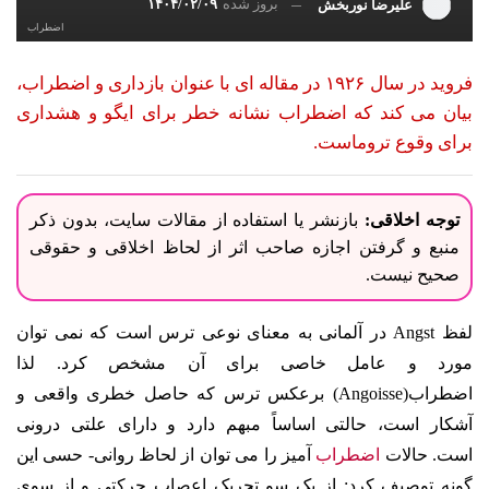
بروز شده
۱۴۰۴/۰۲/۰۹
علیرضا نوربخش
اضطراب
فروید در سال ۱۹۲۶ در مقاله ای با عنوان بازداری و اضطراب،
بیان می کند که اضطراب نشانه خطر برای ایگو و هشداری
برای وقوع تروماست.
توجه اخلاقی:
بازنشر یا استفاده از مقالات سایت، بدون ذکر
منبع و گرفتن اجازه صاحب اثر از لحاظ اخلاقی و حقوقی
صحیح نیست.
لفظ Angst در آلمانی به معنای نوعی ترس است که نمی توان
مورد و عامل خاصی برای آن مشخص کرد. لذا
اضطراب(Angoisse) برعکس ترس که حاصل خطری واقعی و
آشکار است، حالتی اساساً مبهم دارد و دارای علتی درونی
است.
حالات
اضطراب
آمیز را می توان از لحاظ روانی- حسی این
گونه توصیف کرد: از یک سو تحریک اعصاب حرکتی و از سوی