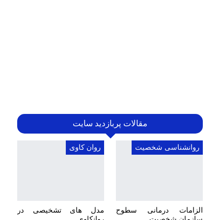
مقالات پربازدید سایت
روانشناسی شخصیت
روان کاوی
الزامات درمانی سطوح
مدل های تشخیصی در
سازمان شخصیت
روانکاوی