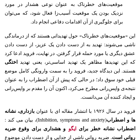
موقعیت‌های خطرناک به عنوان نوعی هشدار در مورد
نزدیک بودن یک موقعیت آسیب‌زا فعال شود، که می‌توان
برای جلوگیری از آن اقدامات دفاعی انجام داد.
این «موقعیت‌های خطرناک» حول تهدیداتی هستند که از درماندگی
ناشی می‌شوند: تهدید به از دست دادن یک عزیز، از دست دادن
عشق دیگری یا مورد حمله قرار گرفتن. در نهایت، فروید ادعا کرد
که این تهدیدها مظاهر یک تهدید اساسی‌تر، یعنی تهدید
اختگی
هستند. این دیدگاه جدید، فروید را به سمت وارونگی کامل موضع
قبلی خود سوق داد؛ در حالی که پیش از آن اضطراب را به عنوان
نتیجه‌ی واپس‌رانی مطرح می‌کرد، اکنون آن را مقدم بر واپس‌رانی
و ایجاد کننده آن می‌دانست.
فروید در سال ۱۹۲۶ با انتشار مقاله ای با عنوان
بازداری، نشانه
ها و اضطراب
(Inhibition, symptoms and anxiety)، بیان می کند :
اضطراب نشانه
خطر برای
ایگو
و هشداری برای وقوع
ضربه
روانی
است
.
ضربه روانی ناشی از
جدایی و از دست دادن موضوع