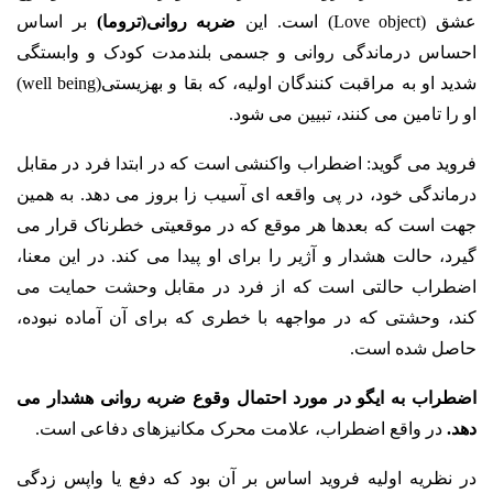
عشق
(Love object)
است.
این
ضربه روانی(تروما)
بر اساس
احساس درماندگی روانی و جسمی بلندمدت کودک و وابستگی
شدید او به مراقبت کنندگان اولیه، که بقا و بهزیستی(well being)
او را تامین می کنند، تبیین می شود.
فروید می گوید: اضطراب واکنشی است که در ابتدا فرد در مقابل
درماندگی خود، در پی واقعه ای آسیب زا بروز می دهد. به همین
جهت است که بعدها هر موقع که در موقعیتی خطرناک قرار می
گیرد، حالت هشدار و ‌آژیر را برای او پیدا می کند. در این معنا،
اضطراب حالتی است که از فرد در مقابل وحشت حمایت می
کند، وحشتی که در مواجهه با خطری که برای آن آماده نبوده،
حاصل شده است.
اضطراب به ایگو در مورد احتمال وقوع ضربه روانی هشدار می
دهد.
در واقع اضطراب، علامت محرک مکانیزهای دفاعی است.
در نظریه اولیه فروید اساس بر آن بود که دفع یا واپس زدگی