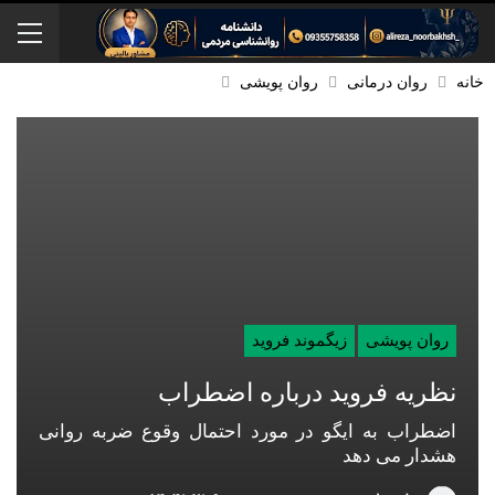
خانه
روان درمانی
روان پویشی
روان پویشی
زیگموند فروید
نظریه فروید درباره اضطراب
اضطراب به ایگو در مورد احتمال وقوع ضربه روانی
هشدار می دهد