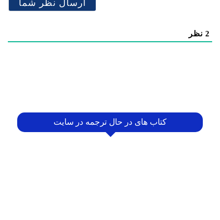
2
نظر
کتاب های در حال ترجمه در سایت