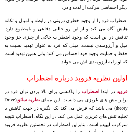
دیگر احساسی مرکب از لذت و درد.
اضطراب فرد را از وجود خطری درونی در رابطه با امیال و تکانه
هایش آگاه می کند و از این رو حالتی دفاعی و نامطبوع دارد.
تناقض در این است که وجود اضطراب حاکی از چیزی جز وجود
میل و آرزومندی نیست، میلی که فرد به عنوان تهدید نسبت به
حفظ و حمایت وجود خود احساس می کند؛ ولی همین تهدید است
که او را به آرزومندی اش می خواند.
اولین نظریه فروید درباره اضطراب
فروید
در ابتدا
اضطراب
را واکنشی برای بالا بردن توان فرد در
برابر تنش های غریزی می دانست. این مبنای
نظریه سائق
(Drive
theory) می باشد که فرض می کند یک انگیزه در جهت کاهش یا
تخلیه تنش های غریزی عمل می کند. در این نگاه، اضطراب نتیجه
سرکوب لیبیدو است. بنابراین اضطراب در نخستین نظریه فروید