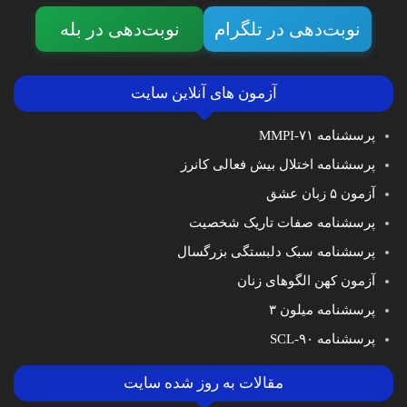
نوبت‌دهی در تلگرام
نوبت‌دهی در بله
آزمون های آنلاین سایت
پرسشنامه MMPI-۷۱
پرسشنامه اختلال بیش فعالی کانرز
آزمون ۵ زبان عشق
پرسشنامه صفات تاریک شخصیت
پرسشنامه سبک دلبستگی بزرگسال
آزمون کهن الگوهای زنان
پرسشنامه میلون ۳
پرسشنامه SCL-۹۰
مقالات به روز شده سایت