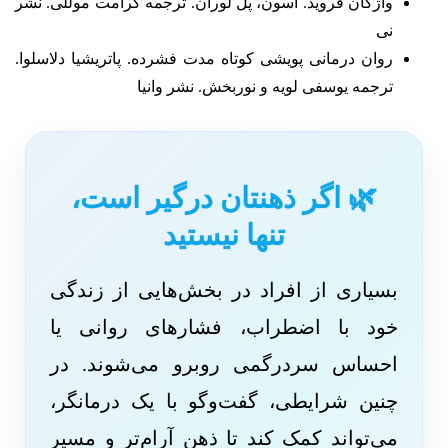
واژگان فروید. اسون، پل لوران. ترجمه کرامت موللی. نشر
نی
روان درمانی پویشی کوتاه مدت فشرده. پاتریشیا دلاسلوا.
ترجمه یوسفی لویه و نوربخش. نشر وانیا
🌿 اگر ذهنتان درگیر است،
تنها نیستید
بسیاری از افراد در بخش‌هایی از زندگی
خود با اضطراب، فشارهای روانی یا
احساس سردرگمی روبرو می‌شوند. در
چنین شرایطی، گفت‌وگو با یک درمانگر،
می‌تواند کمک کند تا ذهن آرام‌تر و مسیر