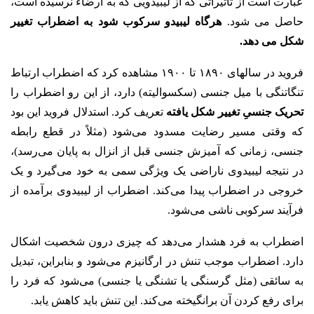
عبارت است از تأثیراتی که از لیبیدویی که به ارضاء نرسیده است،
حاصل می شود.
هرگاه لیبیدو سرکوب شود به اضطراب تغییر
شکل می دهد.
فروید در سالهای ۱۸۹۰ تا ۱۹۰۰ مشاهده کرد که اضطراب ارتباط
تنگاتنگی با میل جنسی (سکسوالیته) دارد، از این رو اضطراب را
تحریک جنسیِ تغییر شکل یافته
تعریف کرد. استدلال فروید این بود
که وقتی مسیر رضایت مسدود می‌شود (مثلاً در قطع رابطه
جنسی، زمانی که آمیزش جنسی قبل از انزال به پایان می‌رسد)،
در نتیجه‌ لیبیدوی ناراضی یک ویژگی سمی به خود می‌گیرد و یک
خروجی در اضطراب پیدا می‌کند. اضطراب از لیبیدوی برآمده از
فرآیند سرکوبی ناشی می‌شود.
اضطراب به فرد هشدار می‌دهد که چیزی درون شخصیت اشکال
دارد. اضطراب موجب تنش در ارگانیزم می‌شود و بنابراین، تبدیل
به سائقی (مثل گرسنگی یا تشنگی یا جنسی) می‌شود که فرد را
برای رفع کردن آن برانگیخته می‌کند. این تنش باید کاهش یابد.